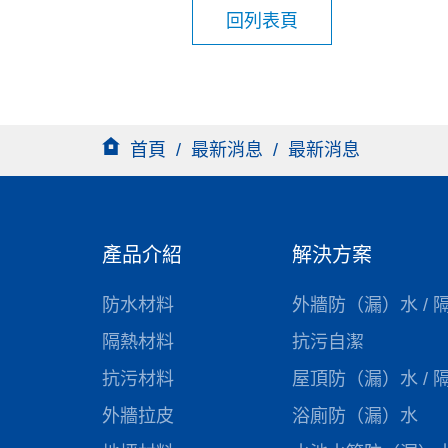
回列表頁
首頁
/
最新消息
/
最新消息
產品介紹
解決方案
防水材料
外牆防（漏）水 / 
隔熱材料
抗污自潔
抗污材料
屋頂防（漏）水 / 
外牆拉皮
浴廁防（漏）水