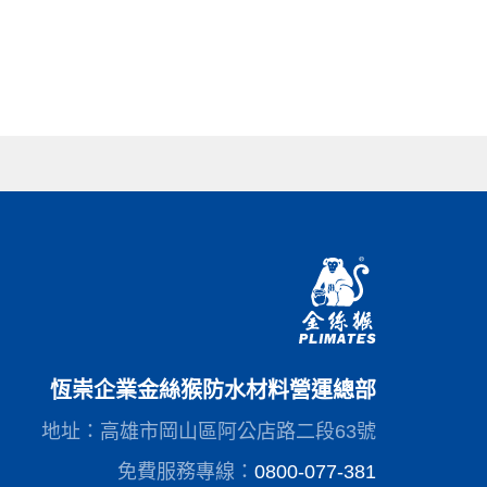
恆崇企業金絲猴防水材料營運總部
地址：高雄市岡山區阿公店路二段63號
免費服務專線：
0800-077-381