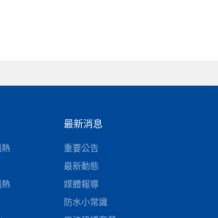
最新消息
隔熱
重要公告
最新動態
隔熱
媒體報導
防水小常識