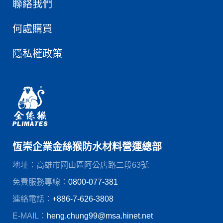
聯絡我們
何處購買
隱私權政策
恆崇企業金絲猴防水材料營運總部
地址：高雄市岡山區阿公店路二段63號
免費服務專線：
0800-077-381
連絡電話：
+886-7-626-3808
E-MAIL：
heng.chung99@msa.hinet.net