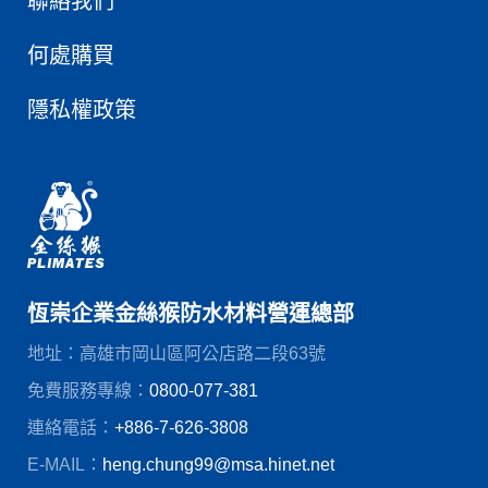
聯絡我們
何處購買
隱私權政策
恆崇企業金絲猴防水材料營運總部
地址：高雄市岡山區阿公店路二段63號
免費服務專線：
0800-077-381
連絡電話：
+886-7-626-3808
E-MAIL：
heng.chung99@msa.hinet.net