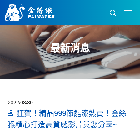
最新消息
2022/08/30
狂賀！精品999節能漆熱賣！金絲
猴精心打造高質感影片與您分享~