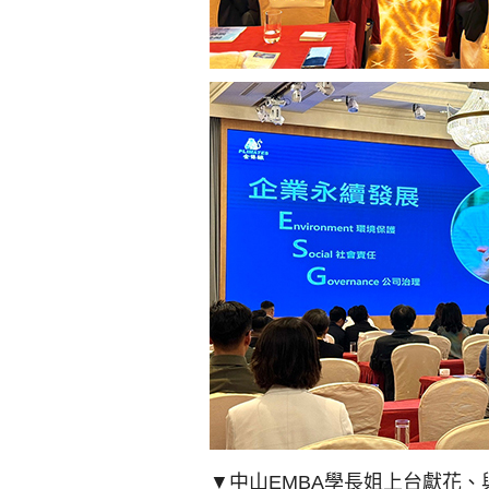
▼中山EMBA學長姐上台獻花