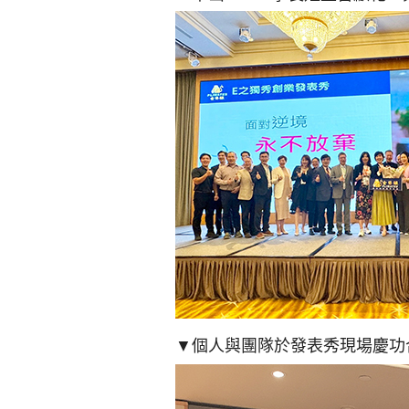
▼個人與團隊於發表秀現場慶功