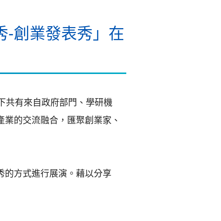
秀-創業發表秀」在
線下共有來自政府部門、學研機
產業的交流融合，匯聚創業家、
秀的方式進行展演。藉以分享