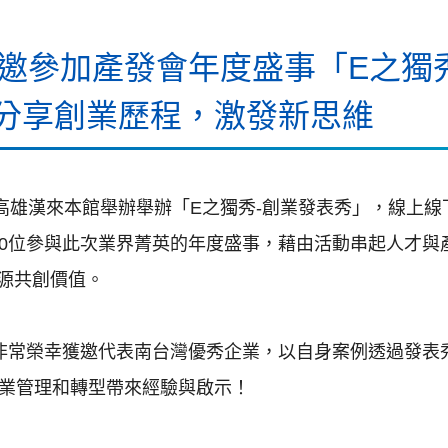
邀參加產發會年度盛事「E之獨
前分享創業歷程，激發新思維
在高雄漢來本館舉辦舉辦「E之獨秀-創業發表秀」，線上
00位參與此次業界菁英的年度盛事，藉由活動串起人才與
源共創價值。
長非常榮幸獲邀代表南台灣優秀企業，以自身案例透過發表
企業管理和轉型帶來經驗與啟示！