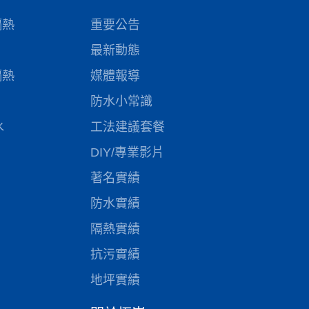
隔熱
重要公告
最新動態
隔熱
媒體報導
防水小常識
水
工法建議套餐
DIY/專業影片
著名實績
防水實績
隔熱實績
抗污實績
地坪實績