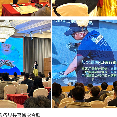
、與各界長官留影合照