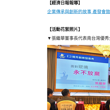
【經濟日報報導】
企業傳承與創新的故事 產發會
【活動花絮照片】
▼張繼華董事長代表南台灣優秀