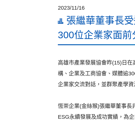
2023/11/16
張繼華董事長受
300位企業家面
高雄市產業發展協會昨(15)日
構、企業及工商協會、媒體逾3
企業家交流對話，並群聚產學資
恆崇企業(金絲猴)張繼華董事
ESG永續發展及成功實績，為