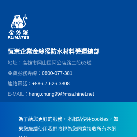
恆崇企業金絲猴防水材料營運總部
地址：高雄市岡山區阿公店路二段63號
免費服務專線：
0800-077-381
連絡電話：
+886-7-626-3808
E-MAIL：
heng.chung99@msa.hinet.net
© 恆崇企業股份有限公司
創造力網頁設計
為了給您更好的服務，本網站使用cookies，如
果您繼續使用我們將視為您同意接收所有本網