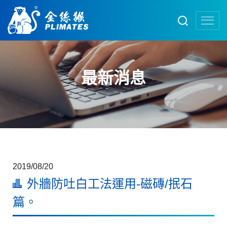
最新消息
2019/08/20
外牆防吐白工法運用-磁磚/抿石
篇。