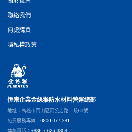
關於恆崇
聯絡我們
何處購買
隱私權政策
恆崇企業金絲猴防水材料營運總部
地址：高雄市岡山區阿公店路二段63號
免費服務專線：
0800-077-381
連絡電話：
+886-7-626-3808