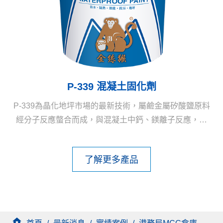
P-339 混凝土固化劑
P-339為晶化地坪市場的最新技術，屬鹼金屬矽酸鹽原料
經分子反應螫合而成，與混凝土中鈣、鎂離子反應，形
成高硬度的矽酸鹽結構，提升混凝土強度及硬度，達基
本防污性、光澤度。表面若再薄塗一層P-959可再提升抗
了解更多產品
油污、光澤度是市場最新型晶化地坪塗料。