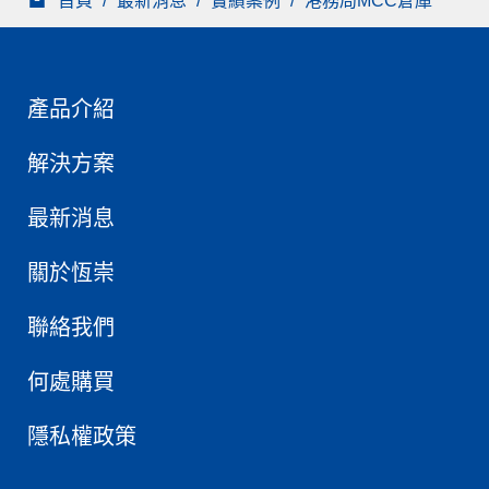
首頁
/
最新消息
/
實績案例
/
港務局MCC倉庫
產品介紹
解決方案
最新消息
關於恆崇
聯絡我們
何處購買
隱私權政策