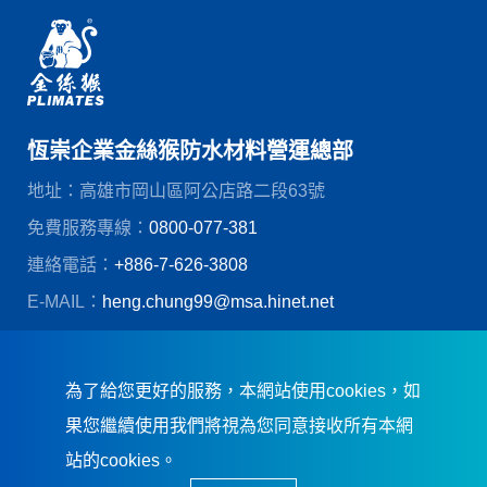
恆崇企業金絲猴防水材料營運總部
地址：高雄市岡山區阿公店路二段63號
免費服務專線：
0800-077-381
連絡電話：
+886-7-626-3808
E-MAIL：
heng.chung99@msa.hinet.net
© 恆崇企業股份有限公司
創造力網頁設計
為了給您更好的服務，本網站使用cookies，如
果您繼續使用我們將視為您同意接收所有本網
站的cookies。