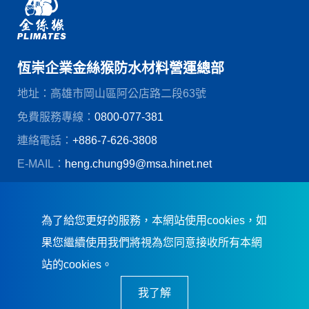
恆崇企業金絲猴防水材料營運總部
地址：高雄市岡山區阿公店路二段63號
免費服務專線：
0800-077-381
連絡電話：
+886-7-626-3808
E-MAIL：
heng.chung99@msa.hinet.net
© 恆崇企業股份有限公司
創造力網頁設計
為了給您更好的服務，本網站使用cookies，如
果您繼續使用我們將視為您同意接收所有本網
站的cookies。
我了解
恆崇企業．誠信踏實．卓越品質．及