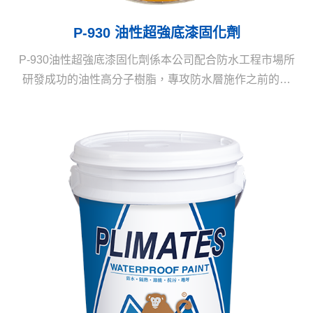
P-930 油性超強底漆固化劑
P-930油性超強底漆固化劑係本公司配合防水工程市場所
研發成功的油性高分子樹脂，專攻防水層施作之前的強
力固化，並可使起砂、起粉的施工面完全接著固化很
好，性能奇優。