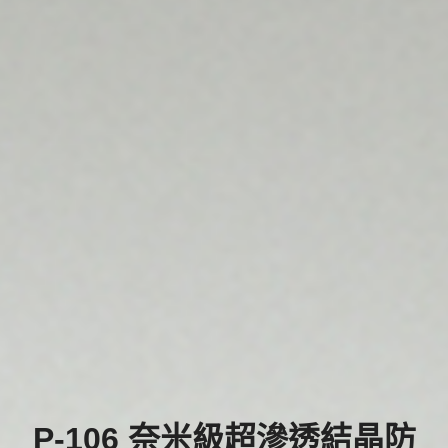
P-106 奈米級超滲透結晶防