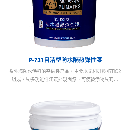
P-731自洁型防水隔热弹性漆
系外墙防水涂料的突破性产品，主要以无机硅树脂TiO2
组成，具多功能性建筑外观面漆，可使被涂物具有防
水、隔热、自洁、保护、抗污等全面功效，让建筑物长
保如新，延长使用寿命。