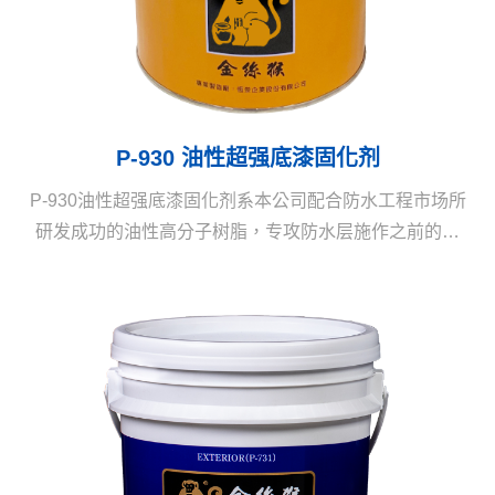
P-930 油性超强底漆固化剂
P-930油性超强底漆固化剂系本公司配合防水工程市场所
研发成功的油性高分子树脂，专攻防水层施作之前的强
力固化，并可使起砂、起粉的施工面完全接着固化很
好，性能奇优。