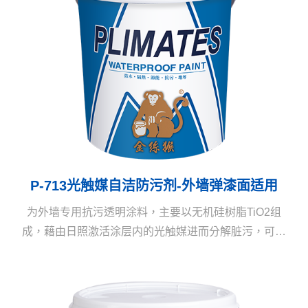
P-713光触媒自洁防污剂-外墙弹漆面适用
为外墙专用抗污透明涂料，主要以无机硅树脂TiO2组
成，藉由日照激活涂层内的光触媒进而分解脏污，可使
被涂物具抗污、自洁、防护三效，让建筑物外观长保如
新，减少维护成本。