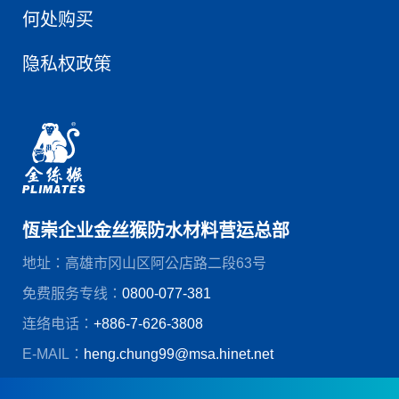
何处购买
隐私权政策
恆崇企业金丝猴防水材料营运总部
地址：高雄市冈山区阿公店路二段63号
免费服务专线：
0800-077-381
连络电话：
+886-7-626-3808
E-MAIL：
heng.chung99@msa.hinet.net