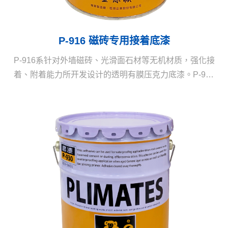
P-916 磁砖专用接着底漆
P-916系针对外墙磁砖、光滑面石材等无机材质，强化接
着、附着能力所开发设计的透明有膜压克力底漆。P-916
的涂膜除了具有优良的附着性能外，更具有耐水和耐硷
的特性极适合用于外壁磁砖，再涂覆弹性防水胶时有超
强力的接着，即使浸泡在水中亦有优异的接着能力，是
外墙拉皮工程很适用的接着底漆。