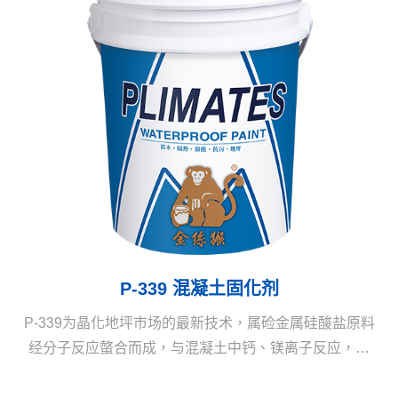
P-339 混凝土固化剂
P-339为晶化地坪市场的最新技术，属硷金属硅酸盐原料
经分子反应螫合而成，与混凝土中钙、镁离子反应，形
成高硬度的硅酸盐结构，提升混凝土强度及硬度，达基
本防污性、光泽度。表面若再薄涂一层P-959可再提升抗