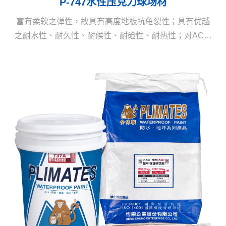
P-747水性压克力球场材
富有柔软之弹性，故具有高度地板抗龟裂性；具有优越
之耐水性、耐久性、耐候性、耐硷性、耐热性；对AC层
或RC层有绝对的接着力，故亦可适用在修改工事中；对
所有底层的反渗有绝对的内抗性可完全克服一般球场反
渗，膨管的问题。