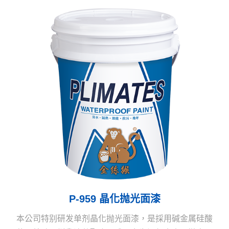
油污、光泽度是市场最新型晶化地坪涂料。
P-959 晶化抛光面漆
本公司特别研发单剂晶化抛光面漆，是採用碱金属硅酸