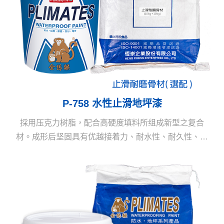
P-758 水性止滑地坪漆
採用压克力树脂，配合高硬度填料所组成新型之复合
材。成形后坚固具有优越接着力、耐水性、耐久性、耐
候性。无传统地坪材高成本、湿气高会膨空、铺设于室
外不耐候之困扰。