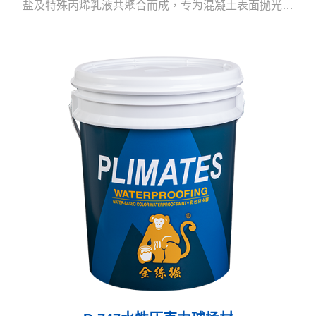
盐及特殊丙烯乳液共聚合而成，专为混凝土表面抛光养
护用的水性、环保之高效能抛光面漆，为欧美地区风行
之材料。