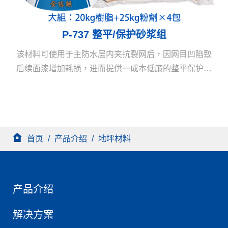
P-737 整平/保护砂浆组
该材料可使用于主防水层内夹抗裂网后，因网目凹陷致
后续面漆增加耗损，进而提供一成本低廉的整平保护砂
浆层及抛光地坪前之坑洞修补或防水层和施工面之间之
强力接着。
首页
/
产品介绍
/
地坪材料
产品介绍
解决方案