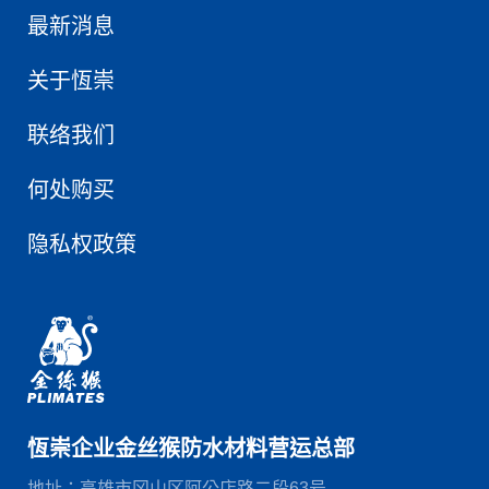
最新消息
关于恆崇
联络我们
何处购买
隐私权政策
恆崇企业金丝猴防水材料营运总部
地址：高雄市冈山区阿公店路二段63号