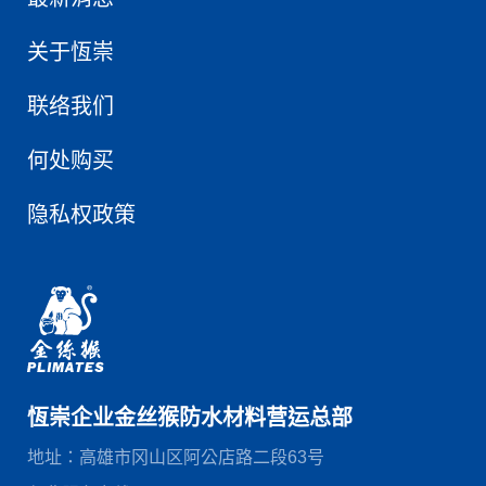
关于恆崇
联络我们
何处购买
隐私权政策
恆崇企业金丝猴防水材料营运总部
地址：高雄市冈山区阿公店路二段63号