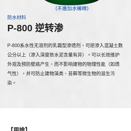
防水材料
P-800 逆转渗
P-800系水性无溶剂的乳霜型渗透剂，可逆渗入混凝土数
公分以上（渗入深度依水泥含量有异）。可以长效维护
外观及预防壁癌产生，而不影响建物的物理性能（如透
气性），并可防止建物藻类、苔藓等微生物的滋生污
染。
【用途】