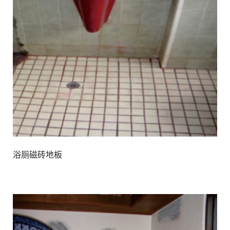
浴厕磁砖地板