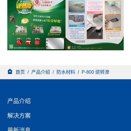
首页
/
产品介绍
/
防水材料
/
P-800 逆转渗
产品介绍
解决方案
最新消息