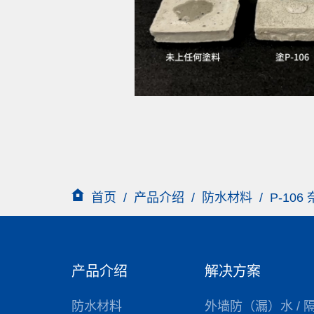
首页
/
产品介绍
/
防水材料
/
P-10
产品介绍
解决方案
防水材料
外墙防（漏）水 / 