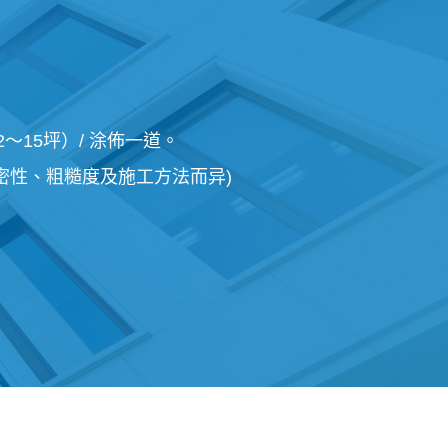
2～15坪）/ 涂佈一道。
密性、粗糙度及施工方法而异)