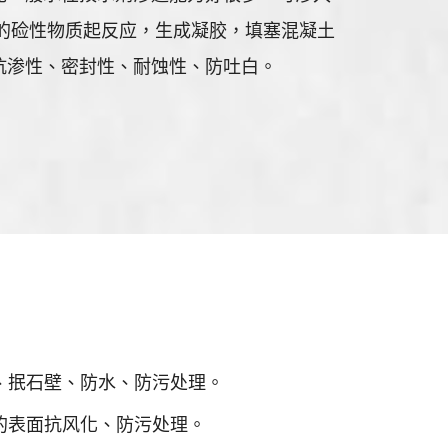
内的硷性物质起反应，生成凝胶，填塞混凝土
抗渗性、密封性、耐蚀性、防吐白。
、抿石壁、防水、防污处理。
的表面抗风化、防污处理。