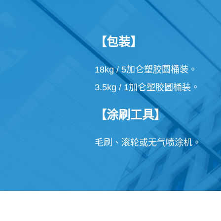
【包装】
18kg / 5加仑塑胶圆桶装。
3.5kg / 1加仑塑胶圆桶装。
【涂刷工具】
毛刷、滚轮或无气喷涂机。