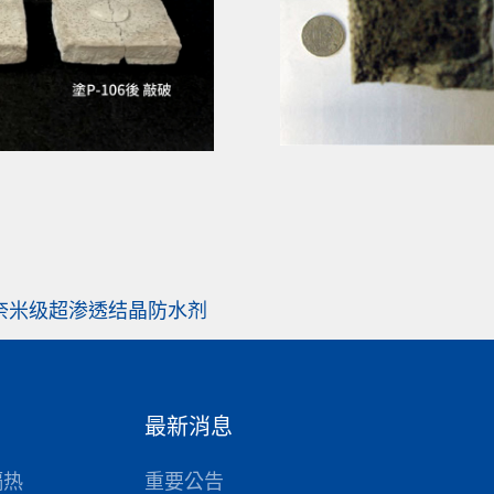
6 奈米级超渗透结晶防水剂
最新消息
隔热
重要公告