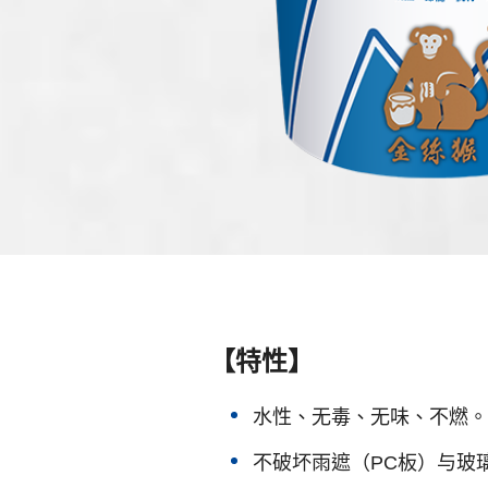
【特性】
水性、无毒、无味、不燃。
不破坏雨遮（PC板）与玻