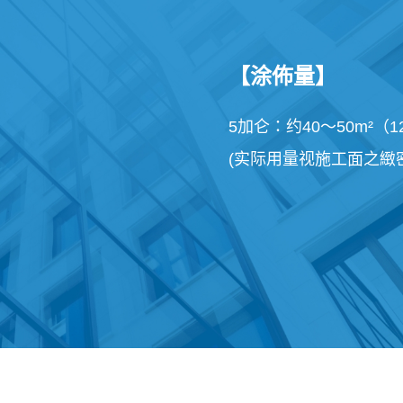
【涂佈量】
5加仑：约40～50m²（1
(实际用量视施工面之緻