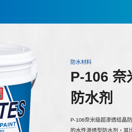
防水材料
P-106
防水剂
P-106奈米级超渗透结
的水性渗透型防水剂，其