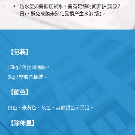
防水层如需验证试水，需有足够时间养护(建议7
日)，避免成膜未熟化受损产生水泡(袋)。
【包装】
15kg / 塑胶圆桶装。
3kg / 塑胶圆桶装。
【颜色】
白色、米黄色、灰色，其他颜色可另洽。
【涂佈量】