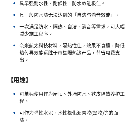
具早强耐水性、耐候性，防水效能极佳。
具一般防水漆无法达到的「自洁与消音效能」。
一次满足防水、隔热、自洁、消音等需求，可大幅
减少施工程序。
奈米航太科技材料，隔热性佳，效果不衰退，降低
热传导效能远胜于市售隔热漆产品，节省电费支
出。
【用途】
可单独使用作为屋顶、外墙防水、铁皮隔热养护工
程。
可作为弹性水泥、水性橡化沥青胶(黑胶)等的面
漆。